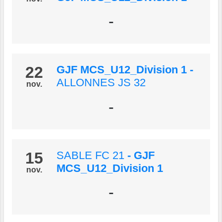
-
22
GJF MCS_U12_Division 1
-
ALLONNES JS 32
nov.
-
15
SABLE FC 21
- GJF
MCS_U12_Division 1
nov.
-