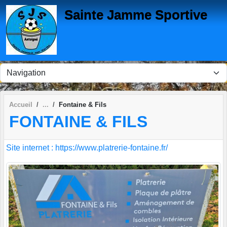
Panneau de gestion des cookies
Sainte Jamme Sportive
Accueil
Fontaine & Fils
FONTAINE & FILS
Site internet : https://www.platrerie-fontaine.fr/