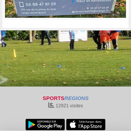
SPORTS
REGIONS
12921
visites