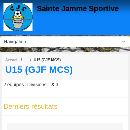
Panneau de gestion des cookies
Sainte Jamme Sportive
Accueil
U15 (GJF MCS)
U15 (GJF MCS)
2 équipes : Divisions 1 & 3
Derniers résultats