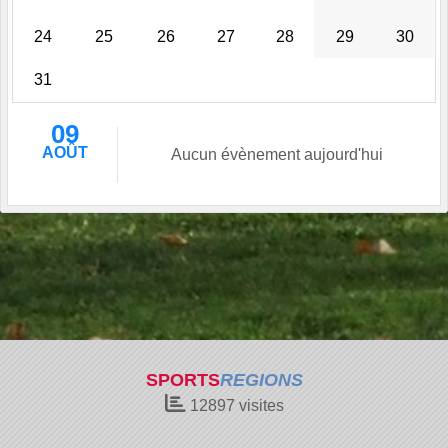
24
25
26
27
28
29
30
31
09
AOÛT
Aucun évènement aujourd'hui
SPORTS
REGIONS
12897
visites