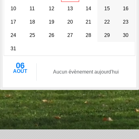
10
11
12
13
14
15
16
17
18
19
20
21
22
23
24
25
26
27
28
29
30
31
06
AOÛT
Aucun évènement aujourd'hui