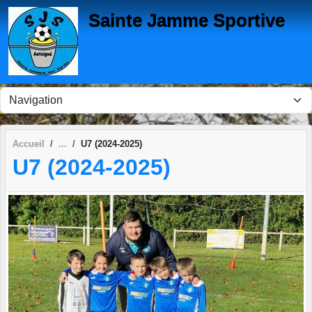
Panneau de gestion des cookies
Sainte Jamme Sportive
Accueil
U7 (2024-2025)
U7 (2024-2025)