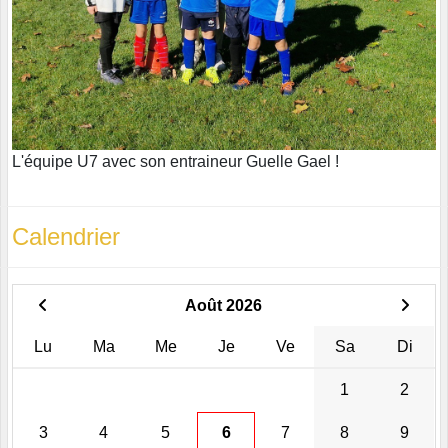
L'équipe U7 avec son entraineur Guelle Gael !
Calendrier
Août 2026
Lu
Ma
Me
Je
Ve
Sa
Di
1
2
3
4
5
6
7
8
9