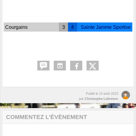
Courgains
3
4
Sainte Jamme Sportive
Publié le
13 août 2023
par
Christophe Lebreton
COMMENTEZ L’ÉVÈNEMENT