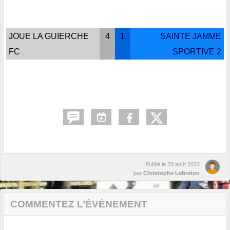
JOUE LA GUIERCHE
4
1
SAINTE JAMME
FC
SPORTIVE 2
Publié le
28 août 2023
par
Christophe Lebreton
COMMENTEZ L’ÉVÈNEMENT