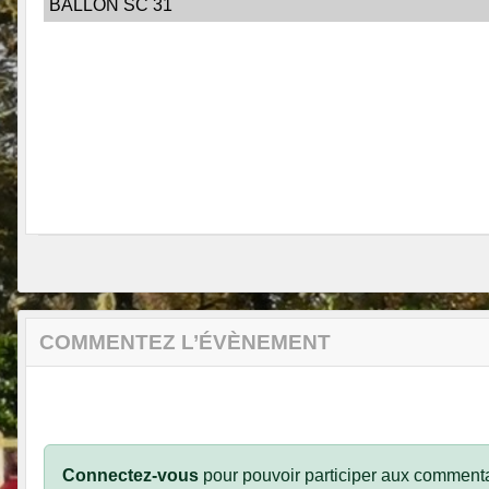
BALLON SC 31
COMMENTEZ L’ÉVÈNEMENT
Connectez-vous
pour pouvoir participer aux commenta