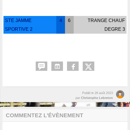
STE JAMME
4
6
TRANGE CHAUF
SPORTIVE 2
DEGRE 3
Publié le
28 août 2023
par
Christophe Lebreton
COMMENTEZ L’ÉVÈNEMENT