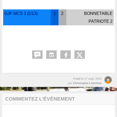
GJF MCS 3 (U13)
1
2
BONNETABLE
PATRIOTE 2
Publié le
17 sept. 2023
par
Christophe Lebreton
COMMENTEZ L’ÉVÈNEMENT