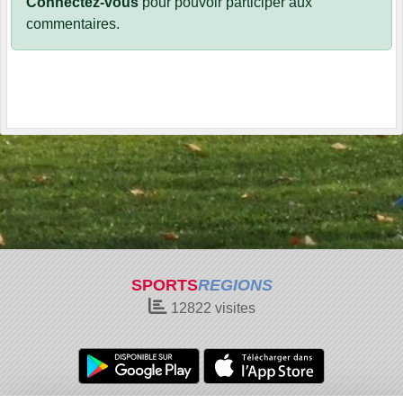
Connectez-vous
pour pouvoir participer aux
commentaires.
SPORTS
REGIONS
12822
visites