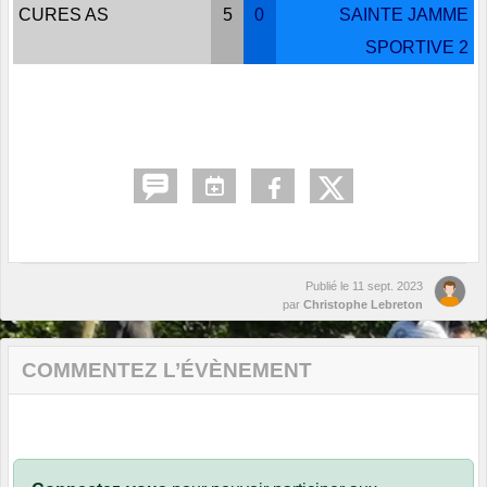
CURES AS
5
0
SAINTE JAMME
SPORTIVE 2
Publié le
11 sept. 2023
par
Christophe Lebreton
COMMENTEZ L’ÉVÈNEMENT