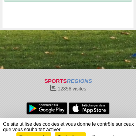
SPORTS
REGIONS
12856
visites
Charte cookies
Gestion des cookies
Ce site utilise des cookies et vous donne le contrôle sur ceux
Informations légales
Signaler un contenu inapproprié
que vous souhaitez activer