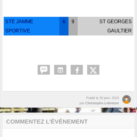
STE JAMME
6
9
ST GEORGES
SPORTIVE
GAULTIER
Publié le
30 janv. 2024
par
Christophe Lebreton
COMMENTEZ L’ÉVÈNEMENT