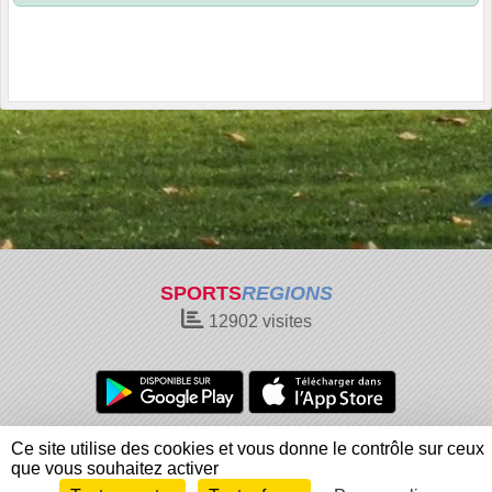
SPORTS
REGIONS
12902
visites
Charte cookies
Gestion des cookies
Ce site utilise des cookies et vous donne le contrôle sur ceux
Informations légales
Signaler un contenu inapproprié
que vous souhaitez activer