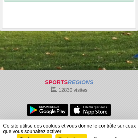
SPORTS
REGIONS
12830
visites
Charte cookies
Gestion des cookies
Ce site utilise des cookies et vous donne le contrôle sur ceux
Informations légales
Signaler un contenu inapproprié
que vous souhaitez activer