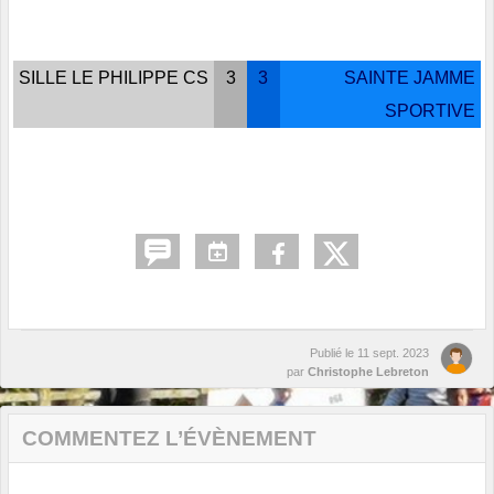
SILLE LE PHILIPPE CS
3
3
SAINTE JAMME
SPORTIVE
Publié le
11 sept. 2023
par
Christophe Lebreton
COMMENTEZ L’ÉVÈNEMENT