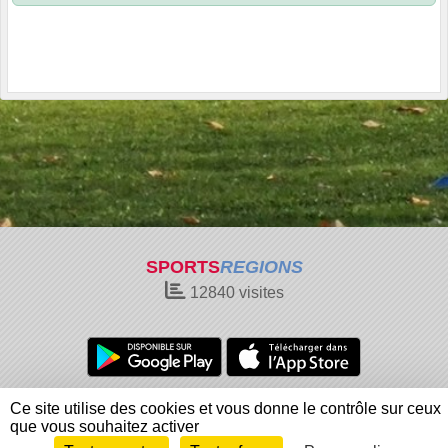
SPORTS
REGIONS
12840
visites
Charte cookies
Gestion des cookies
Ce site utilise des cookies et vous donne le contrôle sur ceux
Informations légales
Signaler un contenu inapproprié
que vous souhaitez activer