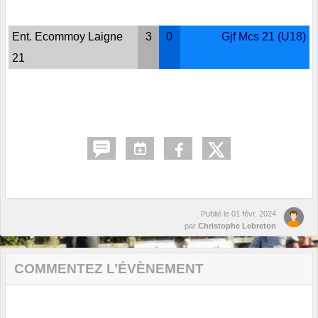
Ent. Ecommoy Laigne
3
0
Gjf Mcs 21 (U18)
21
Publié le
01 févr. 2024
par
Christophe Lebreton
COMMENTEZ L’ÉVÈNEMENT