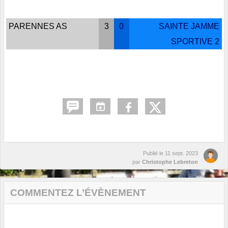
PARENNES AS
3
0
SAINTE JAMME
SPORTIVE 2
Publié le
11 sept. 2023
par
Christophe Lebreton
COMMENTEZ L’ÉVÈNEMENT