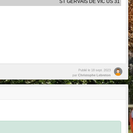
ST GERVAIS DE VIC US 31
Publié le
18 sept. 2023
par
Christophe Lebreton