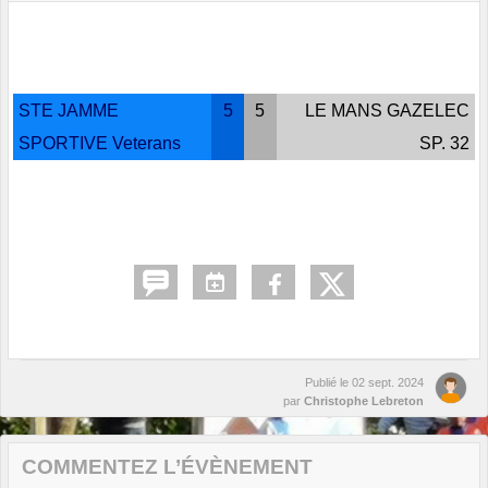
STE JAMME
5
5
LE MANS GAZELEC
SPORTIVE Veterans
SP. 32
Publié le
02 sept. 2024
par
Christophe Lebreton
COMMENTEZ L’ÉVÈNEMENT