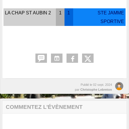
LA CHAP ST AUBIN 2
1
1
STE JAMME
SPORTIVE
Publié le
02 sept. 2024
par
Christophe Lebreton
COMMENTEZ L’ÉVÈNEMENT