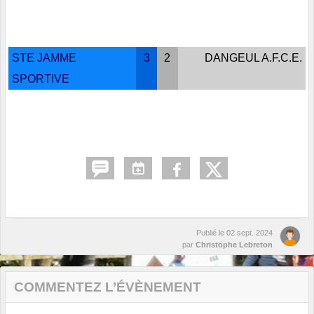
STE JAMME
3
2
DANGEUL A.F.C.E.
SPORTIVE
Publié le
02 sept. 2024
par
Christophe Lebreton
COMMENTEZ L’ÉVÈNEMENT