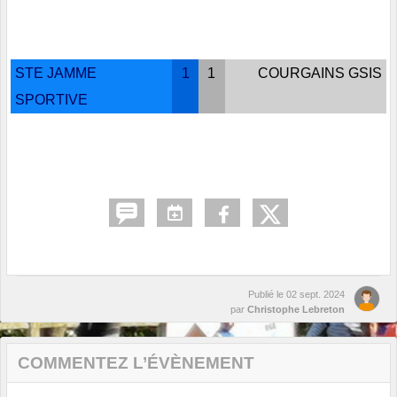
STE JAMME
1
1
COURGAINS GSIS
SPORTIVE
Publié le
02 sept. 2024
par
Christophe Lebreton
COMMENTEZ L’ÉVÈNEMENT