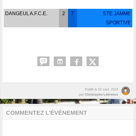
DANGEUL A.F.C.E.
2
7
STE JAMME
SPORTIVE
Publié le
02 sept. 2024
par
Christophe Lebreton
COMMENTEZ L’ÉVÈNEMENT