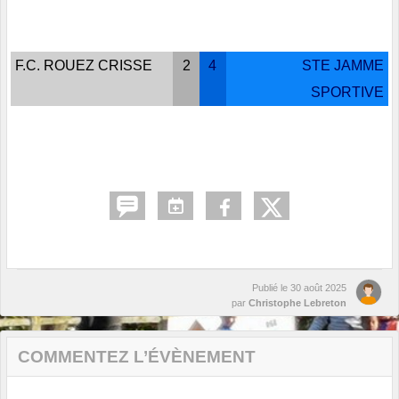
F.C. ROUEZ CRISSE
2
4
STE JAMME
SPORTIVE
Publié le
30 août 2025
par
Christophe Lebreton
COMMENTEZ L’ÉVÈNEMENT