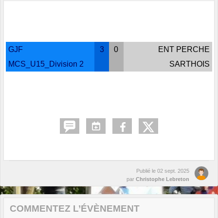
GJF
3
0
ENT PERCHE
MCS_U15_Division 2
SARTHOIS
Publié le
02 sept. 2025
par
Christophe Lebreton
COMMENTEZ L’ÉVÈNEMENT