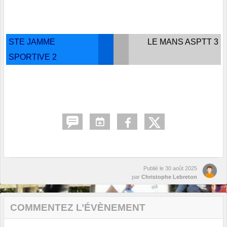
STE JAMME
LE MANS ASPTT 3
SPORTIVE 2
Publié le
30 août 2025
par
Christophe Lebreton
COMMENTEZ L’ÉVÈNEMENT