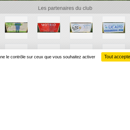
Les partenaires du club
nne le contrôle sur ceux que vous souhaitez activer
Tout accepte
Ch
Information