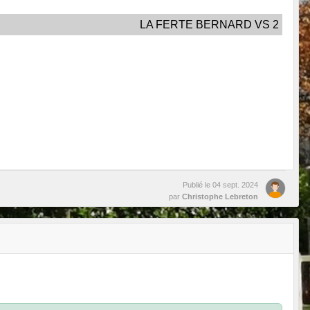
LA FERTE BERNARD VS 2
Publié le
04 sept. 2024
par
Christophe Lebreton