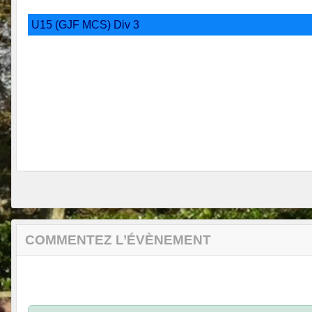
U15 (GJF MCS) Div 3
COMMENTEZ L’ÉVÈNEMENT