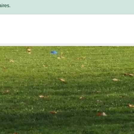
ires.