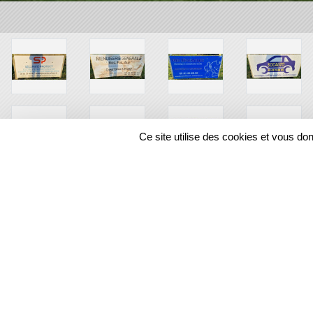
Ce site utilise des cookies et vous do
SPORTS
REGIONS
12833
visites