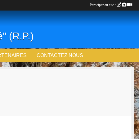
Participer au site :
" (R.P.)
RTENAIRES
CONTACTEZ NOUS