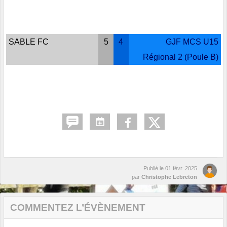
SABLE FC
5
4
GJF MCS U15
Régional 2 (Poule B)
Publié le
01 févr. 2025
par
Christophe Lebreton
COMMENTEZ L’ÉVÈNEMENT